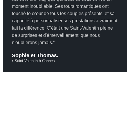
moment inoubliable. Ses tours romantiques ont
touché le cœur de tous les couples présents, et sa
capacité à personnaliser ses prestations a vraiment
fait la différence. C'était une Saint-Valentin pleine
de surprises et d'émerveillement, que nous
n'oublierons jamais.”
Sophie et Thomas.
• Saint-Valentin à Cannes